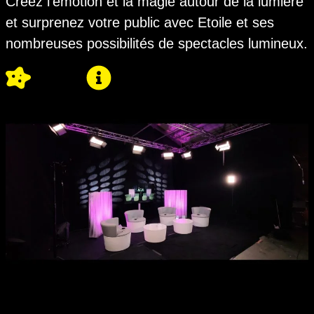
Créez l’émotion et la magie autour de la lumière
et surprenez votre public avec Etoile et ses
nombreuses possibilités de spectacles lumineux.
votre projet
contactez-nous